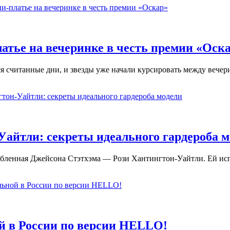
атье на вечеринке в честь премии «Оск
я считанные дни, и звезды уже начали курсировать между веч
Уайтли: секреты идеального гардероба 
любленная Джейсона Стэтхэма — Рози Хантингтон-Уайтли. Ей ис
й в России по версии HELLO!