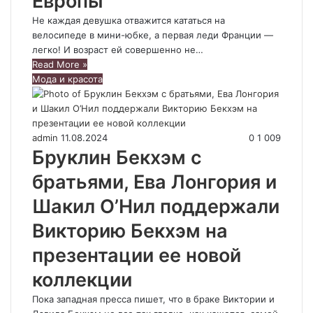
Европы
Не каждая девушка отважится кататься на
велосипеде в мини-юбке, а первая леди Франции —
легко! И возраст ей совершенно не…
Read More »
Мода и красота
admin
11.08.2024
0
1 009
Бруклин Бекхэм с
братьями, Ева Лонгория и
Шакил О’Нил поддержали
Викторию Бекхэм на
презентации ее новой
коллекции
Пока западная пресса пишет, что в браке Виктории и