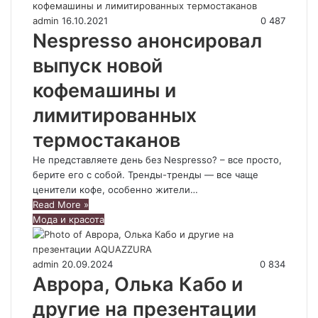
admin
16.10.2021
0
487
Nespresso анонсировал
выпуск новой
кофемашины и
лимитированных
термостаканов
Не представляете день без Nespresso? – все просто,
берите его с собой. Тренды-тренды — все чаще
ценители кофе, особенно жители…
Read More »
Мода и красота
admin
20.09.2024
0
834
Аврора, Олька Кабо и
другие на презентации