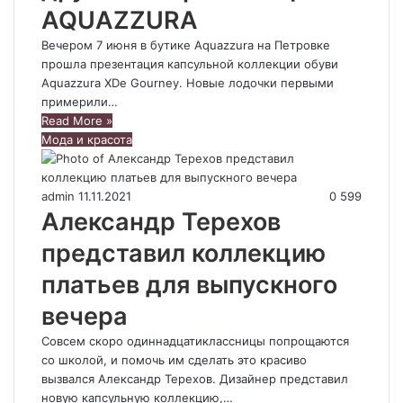
AQUAZZURA
Вечером 7 июня в бутике Aquazzura на Петровке
прошла презентация капсульной коллекции обуви
Aquazzura XDe Gourney. Новые лодочки первыми
примерили…
Read More »
Мода и красота
admin
11.11.2021
0
599
Александр Терехов
представил коллекцию
платьев для выпускного
вечера
Совсем скоро одиннадцатиклассницы попрощаются
со школой, и помочь им сделать это красиво
вызвался Александр Терехов. Дизайнер представил
новую капсульную коллекцию,…