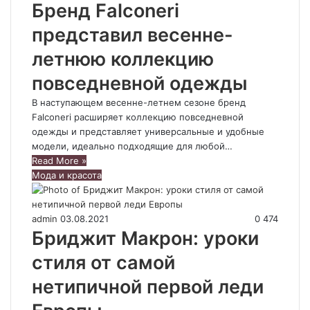
Бренд Falconeri
представил весенне-
летнюю коллекцию
повседневной одежды
В наступающем весенне-летнем сезоне бренд
Falconeri расширяет коллекцию повседневной
одежды и представляет универсальные и удобные
модели, идеально подходящие для любой…
Read More »
Мода и красота
admin
03.08.2021
0
474
Бриджит Макрон: уроки
стиля от самой
нетипичной первой леди