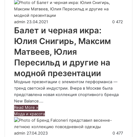
admin
23.04.2021
0
472
Балет и черная икра:
Юлия Снигирь, Максим
Матвеев, Юлия
Пересильд и другие на
модной презентации
Модные презентации с элементом перформанса —
тренд светской индустрии. Вчера в Москве была
представлена новая коллекция спортивного бренда
New Balance.…
Read More »
Мода и красота
admin
27.04.2023
0
477