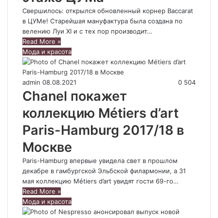
Свершилось: открылся обновленный корнер Baccarat
в ЦУМе! Старейшая мануфактура была создана по
велению Луи XI и с тех пор производит…
Read More »
Мода и красота
admin
08.08.2021
0
504
Chanel покажет
коллекцию Métiers d’art
Paris-Hamburg 2017/18 в
Москве
Paris-Hamburg впервые увидела свет в прошлом
декабре в гамбургской Эльбской филармонии, а 31
мая коллекцию Métiers d’art увидят гости 69-го…
Read More »
Мода и красота