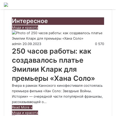
Menu
Интересное
Мода и красота
admin
20.09.2023
0
570
250 часов работы: как
создавалось платье
Эмилии Кларк для
премьеры «Хана Соло»
Вчера в рамках Каннского кинофестиваля состоялась
премьера фильма «Хан Соло: Звездные Войны.
Истории» — очередной части популярной франшизы,
рассказывающей о…
Read More »
Мода и красота