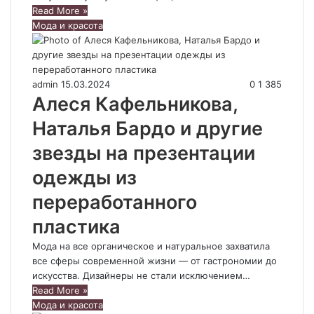
Read More »
Мода и красота
admin
15.03.2024
0
1 385
Алеся Кафельникова,
Наталья Бардо и другие
звезды на презентации
одежды из
переработанного
пластика
Мода на все органическое и натуральное захватила
все сферы современной жизни — от гастрономии до
искусства. Дизайнеры не стали исключением…
Read More »
Мода и красота