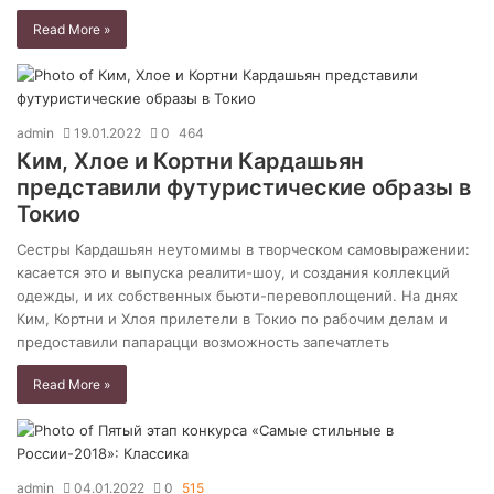
Read More »
admin
19.01.2022
0
464
Ким, Хлое и Кортни Кардашьян
представили футуристические образы в
Токио
Сестры Кардашьян неутомимы в творческом самовыражении:
касается это и выпуска реалити-шоу, и создания коллекций
одежды, и их собственных бьюти-перевоплощений. На днях
Ким, Кортни и Хлоя прилетели в Токио по рабочим делам и
предоставили папарацци возможность запечатлеть
Read More »
admin
04.01.2022
0
515