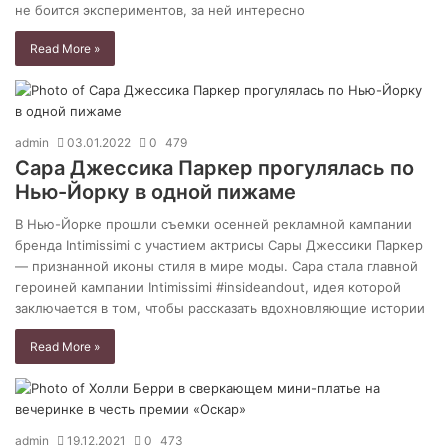
не боится экспериментов, за ней интересно
Read More »
admin
03.01.2022
0
479
Сара Джессика Паркер прогулялась по
Нью-Йорку в одной пижаме
В Нью-Йорке прошли съемки осенней рекламной кампании
бренда Intimissimi с участием актрисы Сары Джессики Паркер
— признанной иконы стиля в мире моды. Сара стала главной
героиней кампании Intimissimi #insideandout, идея которой
заключается в том, чтобы рассказать вдохновляющие истории
Read More »
admin
19.12.2021
0
473