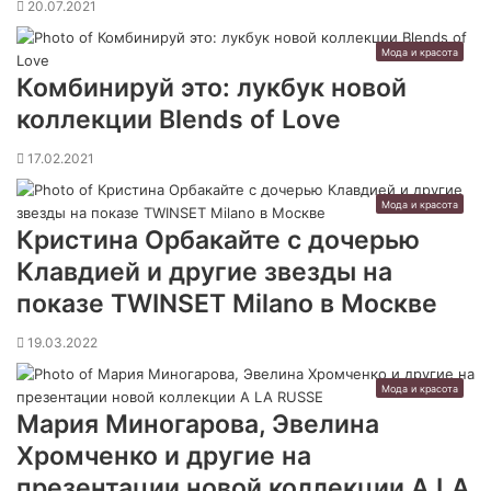
20.07.2021
Мода и красота
Комбинируй это: лукбук новой
коллекции Blends of Love
17.02.2021
Мода и красота
Кристина Орбакайте с дочерью
Клавдией и другие звезды на
показе TWINSET Milano в Москве
19.03.2022
Мода и красота
Мария Миногарова, Эвелина
Хромченко и другие на
презентации новой коллекции A LA