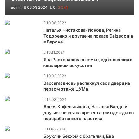
admin
08.09.2024
0
2 341
19.08.2022
Наталья Чистякова-Ионова, Регина
Тодоренко и другие на показе Calzedonia
в Вероне
13.11.2021
Яна Расковалова о семье, вдохновении и
ювелирном искусстве
19.02.2022
Baccarat вновь распахнул свои двери на
первом этаже ЦУМа
15.03.2024
Алеся Кафельникова, Наталья Бардо и
другие звезды на презентации одежды из
переработанного пластика
11.08.2024
Бруклин Бекхэм с братьями, Ева