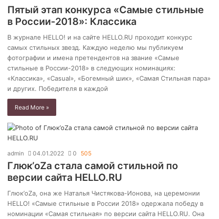
Пятый этап конкурса «Самые стильные
в России-2018»: Классика
В журнале HELLO! и на сайте HELLO.RU проходит конкурс
самых стильных звезд. Каждую неделю мы публикуем
фотографии и имена претендентов на звание «Самые
стильные в России-2018» в следующих номинациях:
«Классика», «Casual», «Богемный шик», «Самая Стильная пара»
и других. Победителя в каждой
Read More »
admin
04.01.2022
0
505
Глюк’oZa стала самой стильной по
версии сайта HELLO.RU
Глюк’oZa, она же Наталья Чистякова-Ионова, на церемонии
HELLO! «Самые стильные в России 2018» одержала победу в
номинации «Самая стильная» по версии сайта HELLO.RU. Она