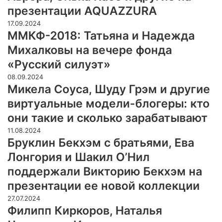
презентации AQUAZZURA
17.09.2024
ММКФ-2018: Татьяна и Надежда
Михалковы на вечере фонда
«Русский силуэт»
08.09.2024
Микела Соуса, Шуду Грэм и другие
виртуальные модели-блогеры: кто
они такие и сколько зарабатывают
11.08.2024
Бруклин Бекхэм с братьями, Ева
Лонгория и Шакил О’Нил
поддержали Викторию Бекхэм на
презентации ее новой коллекции
27.07.2024
Филипп Киркоров, Наталья