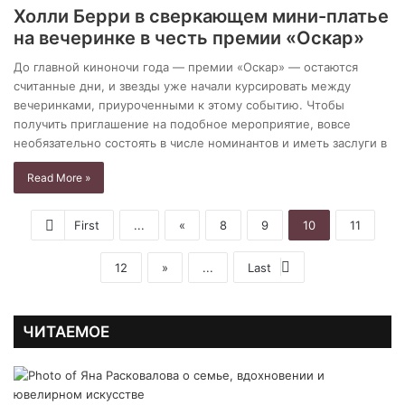
Холли Берри в сверкающем мини-платье
на вечеринке в честь премии «Оскар»
До главной киноночи года — премии «Оскар» — остаются
считанные дни, и звезды уже начали курсировать между
вечеринками, приуроченными к этому событию. Чтобы
получить приглашение на подобное мероприятие, вовсе
необязательно состоять в числе номинантов и иметь заслуги в
Read More »
First
...
«
8
9
10
11
12
»
...
Last
ЧИТАЕМОЕ