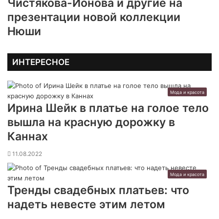
Чистякова-Ионова и другие на
презентации новой коллекции
Нюши
ИНТЕРЕСНОЕ
Мода и красота
Ирина Шейк в платье на голое тело
вышла на красную дорожку в
Каннах
11.08.2022
Мода и красота
Тренды свадебных платьев: что
надеть невесте этим летом