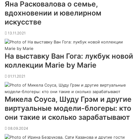
Яна Расковалова о семье,
вдохновении и ювелирном
искусстве
13.11.2021
На выставку Ван Гога: лукбук новой
коллекции Marie by Marie
01.11.2021
Микела Соуса, Шуду Грэм и другие
виртуальные модели-блогеры: кто
они такие и сколько зарабатывают
08.09.2024