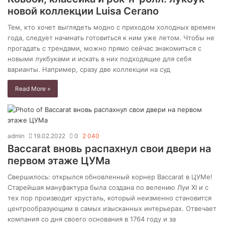
новой коллекции Luisa Cerano
Тем, кто хочет выглядеть модно с приходом холодных времен
года, следует начинать готовиться к ним уже летом. Чтобы не
прогадать с трендами, можно прямо сейчас знакомиться с
новыми лукбуками и искать в них подходящие для себя
варианты. Например, сразу две коллекции на суд
Read More »
admin
19.02.2022
0
2 040
Baccarat вновь распахнул свои двери на
первом этаже ЦУМа
Свершилось: открылся обновленный корнер Baccarat в ЦУМе!
Старейшая мануфактура была создана по велению Луи XI и с
тех пор производит хрусталь, который неизменно становится
центрообразующим в самых изысканных интерьерах. Отвечает
компания со дня своего основания в 1764 году и за