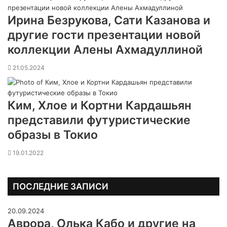
Ирина Безрукова, Сати Казанова и
другие гости презентации новой
коллекции Алены Ахмадуллиной
21.05.2024
Ким, Хлое и Кортни Кардашьян
представили футуристические
образы в Токио
19.01.2022
ПОСЛЕДНИЕ ЗАПИСИ
20.09.2024
Аврора, Олька Кабо и другие на