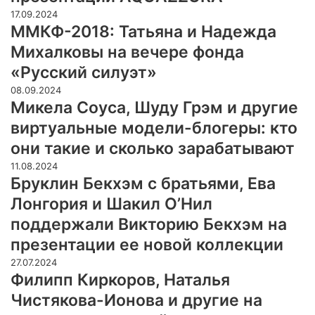
17.09.2024
ММКФ-2018: Татьяна и Надежда
Михалковы на вечере фонда
«Русский силуэт»
08.09.2024
Микела Соуса, Шуду Грэм и другие
виртуальные модели-блогеры: кто
они такие и сколько зарабатывают
11.08.2024
Бруклин Бекхэм с братьями, Ева
Лонгория и Шакил О’Нил
поддержали Викторию Бекхэм на
презентации ее новой коллекции
27.07.2024
Филипп Киркоров, Наталья
Чистякова-Ионова и другие на