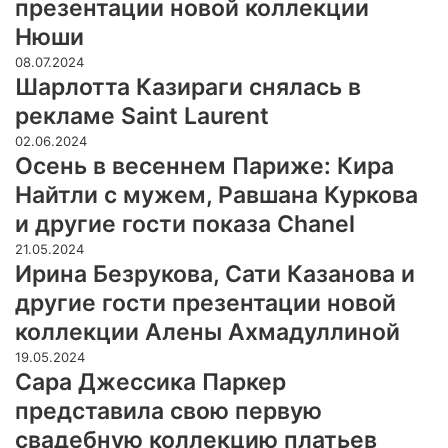
презентации новой коллекции
Нюши
08.07.2024
Шарлотта Казираги снялась в
рекламе Saint Laurent
02.06.2024
Осень в весеннем Париже: Кира
Найтли с мужем, Равшана Куркова
и другие гости показа Chanel
21.05.2024
Ирина Безрукова, Сати Казанова и
другие гости презентации новой
коллекции Алены Ахмадуллиной
19.05.2024
Сара Джессика Паркер
представила свою первую
свадебную коллекцию платьев