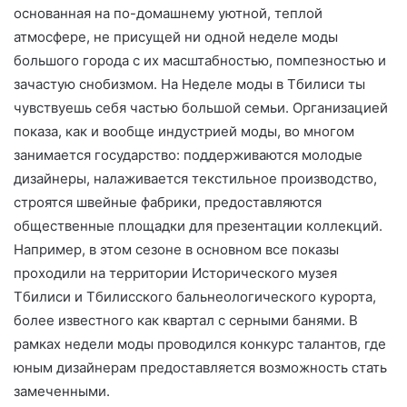
основанная на по-домашнему уютной, теплой
атмосфере, не присущей ни одной неделе моды
большого города с их масштабностью, помпезностью и
зачастую снобизмом. На Неделе моды в Тбилиси ты
чувствуешь себя частью большой семьи. Организацией
показа, как и вообще индустрией моды, во многом
занимается государство: поддерживаются молодые
дизайнеры, налаживается текстильное производство,
строятся швейные фабрики, предоставляются
общественные площадки для презентации коллекций.
Например, в этом сезоне в основном все показы
проходили на территории Исторического музея
Тбилиси и Тбилисского бальнеологического курорта,
более известного как квартал с серными банями. В
рамках недели моды проводился конкурс талантов, где
юным дизайнерам предоставляется возможность стать
замеченными.