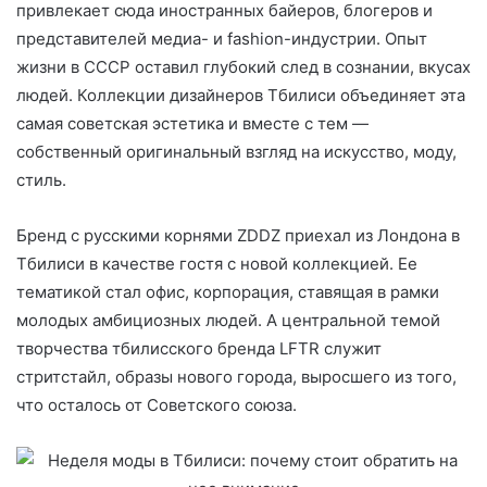
привлекает сюда иностранных байеров, блогеров и
представителей медиа- и fashion-индустрии. Опыт
жизни в СССР оставил глубокий след в сознании, вкусах
людей. Коллекции дизайнеров Тбилиси объединяет эта
самая советская эстетика и вместе с тем —
собственный оригинальный взгляд на искусство, моду,
стиль.
Бренд с русскими корнями ZDDZ приехал из Лондона в
Тбилиси в качестве гостя с новой коллекцией. Ее
тематикой стал офис, корпорация, ставящая в рамки
молодых амбициозных людей. А центральной темой
творчества тбилисского бренда LFTR служит
стритстайл, образы нового города, выросшего из того,
что осталось от Советского союза.