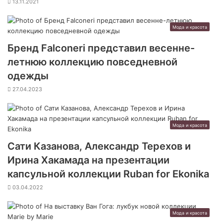
13.11.2021
Мода и красота
Бренд Falconeri представил весенне-
летнюю коллекцию повседневной
одежды
27.04.2023
Мода и красота
Сати Казанова, Александр Терехов и
Ирина Хакамада на презентации
капсульной коллекции Ruban for Ekonika
03.04.2022
Мода и красота