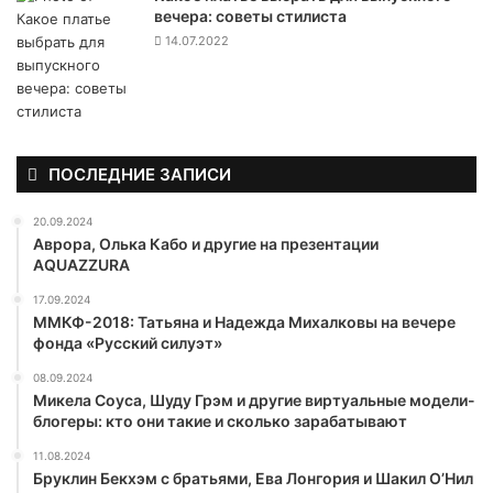
вечера: советы стилиста
14.07.2022
ПОСЛЕДНИЕ ЗАПИСИ
20.09.2024
Аврора, Олька Кабо и другие на презентации
AQUAZZURA
17.09.2024
ММКФ-2018: Татьяна и Надежда Михалковы на вечере
фонда «Русский силуэт»
08.09.2024
Микела Соуса, Шуду Грэм и другие виртуальные модели-
блогеры: кто они такие и сколько зарабатывают
11.08.2024
Бруклин Бекхэм с братьями, Ева Лонгория и Шакил О’Нил