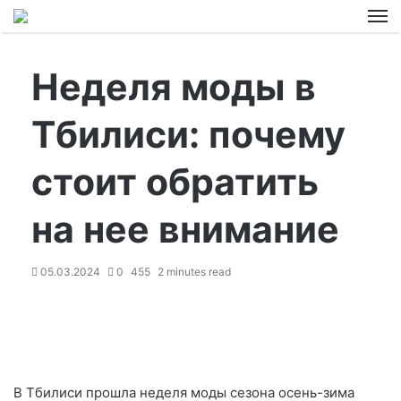
M
Неделя моды в
Тбилиси: почему
стоит обратить
на нее внимание
05.03.2024
0
455
2 minutes read
В Тбилиси прошла неделя моды сезона осень-зима