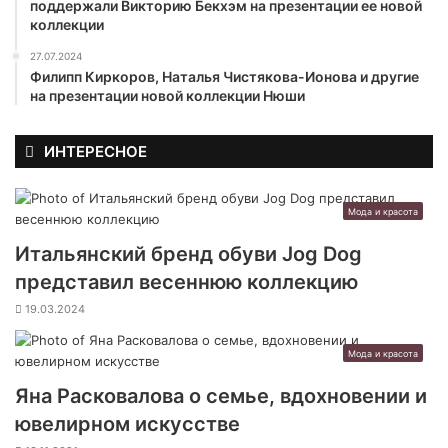
поддержали Викторию Бекхэм на презентации ее новой
коллекции
27.07.2024
Филипп Киркоров, Наталья Чистякова-Ионова и другие
на презентации новой коллекции Нюши
ИНТЕРЕСНОЕ
Мода и красота
Итальянский бренд обуви Jog Dog
представил весеннюю коллекцию
19.03.2024
Мода и красота
Яна Расковалова о семье, вдохновении и
ювелирном искусстве