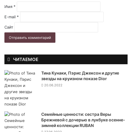
Имя
*
E-mail
*
Сайт
ЧИТАЕМОЕ
Тина Кунаки, Пэрис Джексон и другие
звезды на круизном показе Dior
20.06.2022
Семейные ценности: сестра Веры
Брежневой с дочерью в лукбуке осенне-
зимней коллекции RUBAN