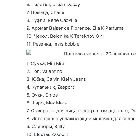
6. Палетка, Urban Decay
7. Помада, Chanel
8. Туфли, Rene Caovilla
9. Аромат Baiser de Florence, Ella K Parfums
10. Чехол, Belonika X Terekhov Girl
11. Резинка, invisibobble
1. Сумка, Miu Miu
2. Топ, Valentino
3. Юбка, Calvin Klein Jeans
4. Купальник, Zasport
5. Очки, Chloe
6. Шарф, Max Mara
7. Сыворотка для лица с экстрактом ацеролы, Dr.
8. Интенсивно увлажняющее молочко для волос,
9. Слиперы, Bally
10. Шорты, Zasport