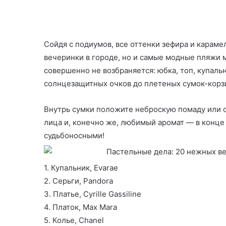
Сойдя с подиумов, все оттенки зефира и караме
вечеринки в городе, но и самые модные пляжи м
совершенно не возбраняется: юбка, топ, купал
солнцезащитных очков до плетеных сумок-корз
Внутрь сумки положите неброскую помаду или о
лица и, конечно же, любимый аромат — в конце
судьбоносными!
1. Купальник, Evarae
2. Серьги, Pandora
3. Платье, Cyrille Gassiline
4. Платок, Max Mara
5. Колье, Chanel