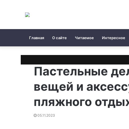
Главная
О сайте
Читаемое
Интересное
Пастельные де
вещей и аксесс
пляжного отды
05.11.2023