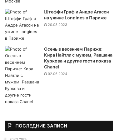
Штеффи Граф и Андре Агасси
на ужине Longines в Париже
20.08.2023
Осень в весеннем Париже:
Кира Найтли с мужем, Равшана
Куркова и другие гости показа
Chanel
02.06.2024
ПОСЛЕДНИЕ ЗАПИСИ
20.09.2024